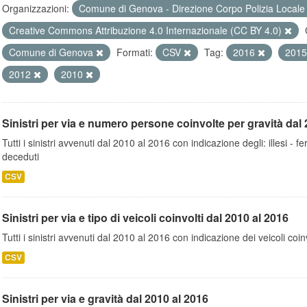
Organizzazioni:
Comune di Genova - Direzione Corpo Polizia Local
Creative Commons Attribuzione 4.0 Internazionale (CC BY 4.0)
Comune di Genova
Formati:
CSV
Tag:
2016
201
2012
2010
Sinistri per via e numero persone coinvolte per gravità dal 
Tutti i sinistri avvenuti dal 2010 al 2016 con indicazione degli: illesi - fer
deceduti
CSV
Sinistri per via e tipo di veicoli coinvolti dal 2010 al 2016
Tutti i sinistri avvenuti dal 2010 al 2016 con indicazione dei veicoli coinv
CSV
Sinistri per via e gravità dal 2010 al 2016