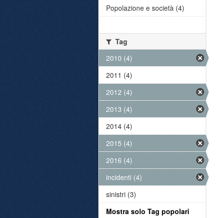
Popolazione e società (4)
Tag
2010 (4)
2011 (4)
2012 (4)
2013 (4)
2014 (4)
2015 (4)
2016 (4)
incidenti (4)
sinistri (3)
Mostra solo Tag popolari