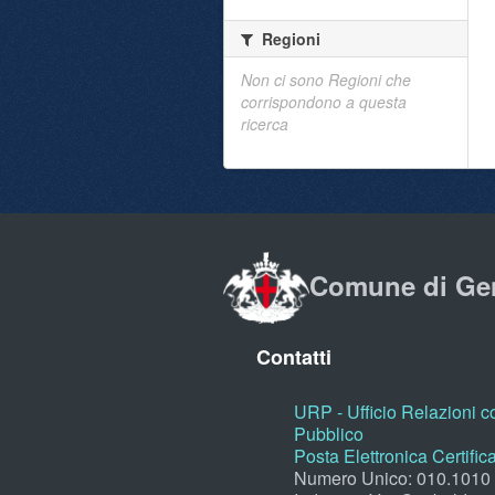
Regioni
Non ci sono Regioni che
corrispondono a questa
ricerca
Comune di Ge
Contatti
URP - Ufficio Relazioni co
Pubblico
Posta Elettronica Certific
Numero Unico: 010.1010