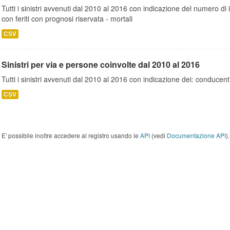
Tutti i sinistri avvenuti dal 2010 al 2016 con indicazione del numero di inc
con feriti con prognosi riservata - mortali
CSV
Sinistri per via e persone coinvolte dal 2010 al 2016
Tutti i sinistri avvenuti dal 2010 al 2016 con indicazione dei: conducent
CSV
E' possibile inoltre accedere al registro usando le
API
(vedi
Documentazione API
).