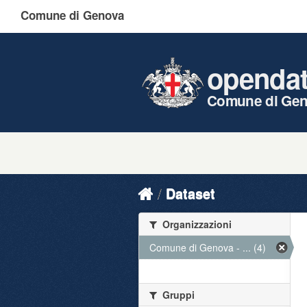
Comune di Genova
openda
Comune di Ge
Dataset
Organizzazioni
Comune di Genova - ... (4)
Gruppi