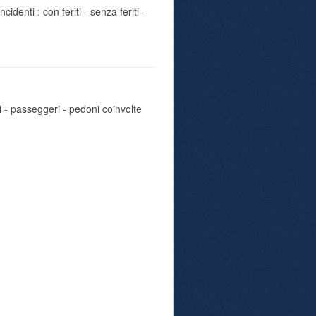
identi : con feriti - senza feriti -
i - passeggeri - pedoni coinvolte