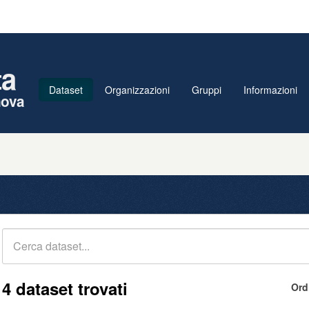
ta
Dataset
Organizzazioni
Gruppi
Informazioni
nova
4 dataset trovati
Ord