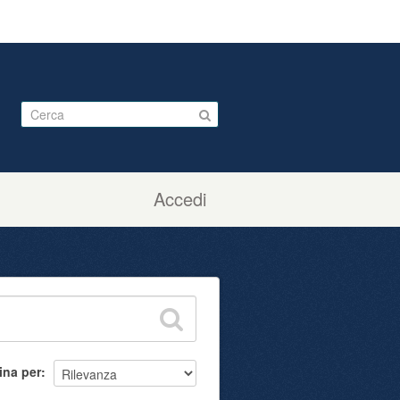
Accedi
ina per