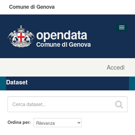
Comune di Genova
opendata
Comune di Genova
Accedi
Dataset
Organizzazioni
Dataset
Gruppi
Informazioni
Ordina per