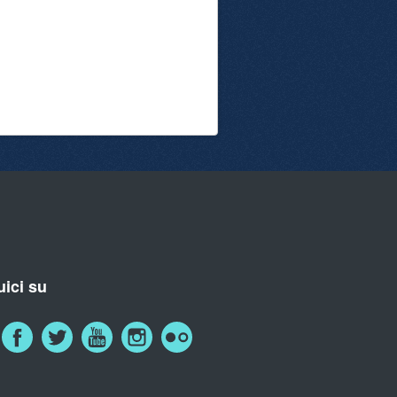
ici su