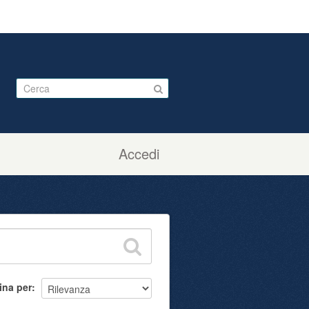
Accedi
ina per