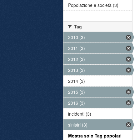
Popolazione e società (3)
Tag
2010 (3)
2011 (3)
2012 (3)
2013 (3)
2014 (3)
2015 (3)
2016 (3)
incidenti (3)
sinistri (3)
Mostra solo Tag popolari