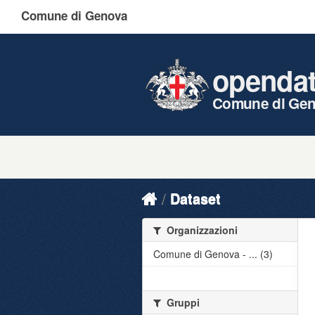
Comune di Genova
openda
Comune di Ge
Dataset
Organizzazioni
Comune di Genova - ... (3)
Gruppi