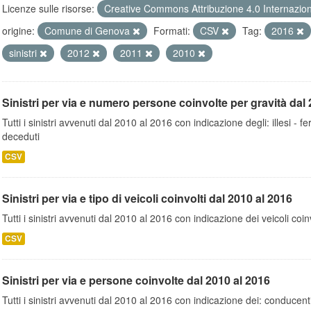
Licenze sulle risorse:
Creative Commons Attribuzione 4.0 Internazio
origine:
Comune di Genova
Formati:
CSV
Tag:
2016
sinistri
2012
2011
2010
Sinistri per via e numero persone coinvolte per gravità dal 
Tutti i sinistri avvenuti dal 2010 al 2016 con indicazione degli: illesi - fer
deceduti
CSV
Sinistri per via e tipo di veicoli coinvolti dal 2010 al 2016
Tutti i sinistri avvenuti dal 2010 al 2016 con indicazione dei veicoli coinv
CSV
Sinistri per via e persone coinvolte dal 2010 al 2016
Tutti i sinistri avvenuti dal 2010 al 2016 con indicazione dei: conducent