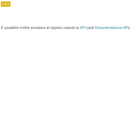
CSV
E' possibile inoltre accedere al registro usando le
API
(vedi
Documentazione API
).