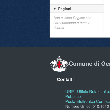
Regioni
Non ci sono Regioni che
corrispondono a questa
ricerca
Comune di Ge
Contatti
URP - Ufficio Relazioni co
Pubblico
Posta Elettronica Certific
Numero Unico: 010.1010