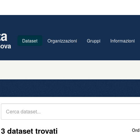
ta
Dataset
Organizzazioni
Gruppi
Informazioni
nova
3 dataset trovati
Ord