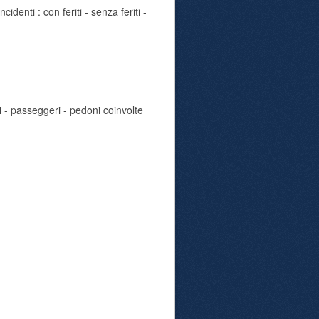
identi : con feriti - senza feriti -
i - passeggeri - pedoni coinvolte