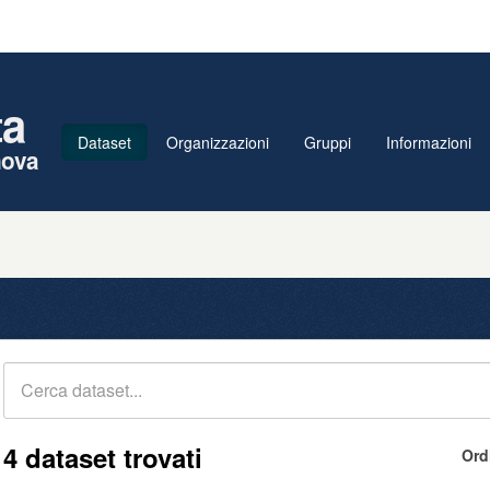
ta
Dataset
Organizzazioni
Gruppi
Informazioni
nova
4 dataset trovati
Ord