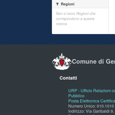
Regioni
Non ci sono Regioni che
corrispondono a questa
ricerca
Comune di Ge
Contatti
URP - Ufficio Relazioni co
Pubblico
Posta Elettronica Certific
Numero Unico: 010.1010
Indirizzo: Via Garibaldi 9