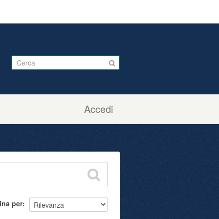
Accedi
ina per