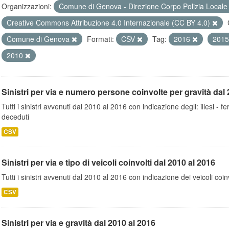
Organizzazioni:
Comune di Genova - Direzione Corpo Polizia Local
Creative Commons Attribuzione 4.0 Internazionale (CC BY 4.0)
Comune di Genova
Formati:
CSV
Tag:
2016
201
2010
Sinistri per via e numero persone coinvolte per gravità dal 
Tutti i sinistri avvenuti dal 2010 al 2016 con indicazione degli: illesi - fer
deceduti
CSV
Sinistri per via e tipo di veicoli coinvolti dal 2010 al 2016
Tutti i sinistri avvenuti dal 2010 al 2016 con indicazione dei veicoli coinv
CSV
Sinistri per via e gravità dal 2010 al 2016