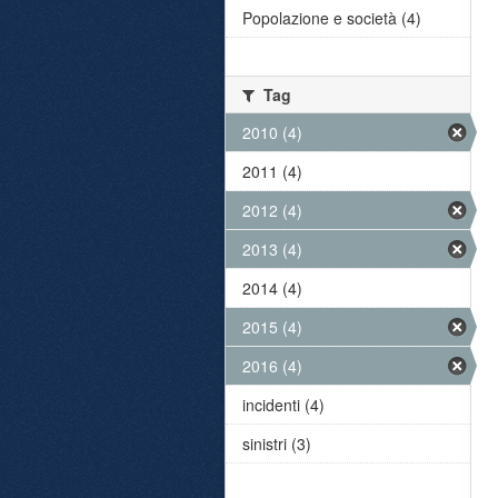
Popolazione e società (4)
Tag
2010 (4)
2011 (4)
2012 (4)
2013 (4)
2014 (4)
2015 (4)
2016 (4)
incidenti (4)
sinistri (3)