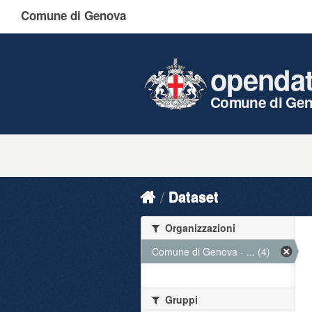
Comune di Genova
openda
Comune di Ge
Dataset
Organizzazioni
Comune di Genova - ... (4)
Gruppi