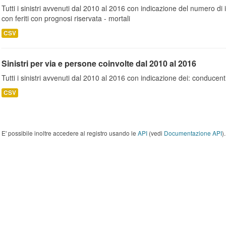
Tutti i sinistri avvenuti dal 2010 al 2016 con indicazione del numero di inc
con feriti con prognosi riservata - mortali
CSV
Sinistri per via e persone coinvolte dal 2010 al 2016
Tutti i sinistri avvenuti dal 2010 al 2016 con indicazione dei: conducent
CSV
E' possibile inoltre accedere al registro usando le
API
(vedi
Documentazione API
).