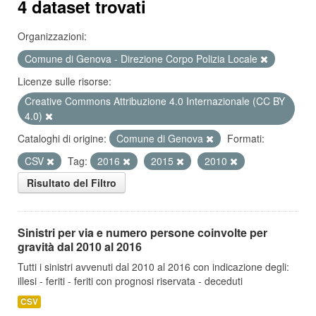
4 dataset trovati
Organizzazioni:
Comune di Genova - Direzione Corpo Polizia Locale
Licenze sulle risorse:
Creative Commons Attribuzione 4.0 Internazionale (CC BY
4.0)
Cataloghi di origine:
Comune di Genova
Formati:
CSV
Tag:
2016
2015
2010
Risultato del Filtro
Sinistri per via e numero persone coinvolte per
gravità dal 2010 al 2016
Tutti i sinistri avvenuti dal 2010 al 2016 con indicazione degli:
illesi - feriti - feriti con prognosi riservata - deceduti
CSV