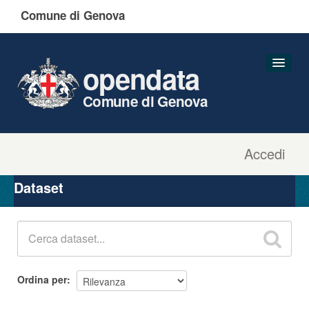
Comune di Genova
opendata
Comune di Genova
Accedi
Dataset
Organizzazioni
Dataset
Gruppi
Informazioni
Ordina per