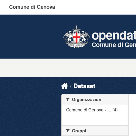
Comune di Genova
openda
Comune di Ge
Dataset
Organizzazioni
Comune di Genova - ... (4)
Gruppi