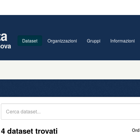
ta
Dataset
Organizzazioni
Gruppi
Informazioni
nova
4 dataset trovati
Ord