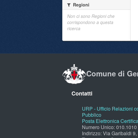
Regioni
Non ci sono Regioni che
corrispondono a questa
ricerca
Comune di Ge
Contatti
URP - Ufficio Relazioni co
Pubblico
Posta Elettronica Certific
Numero Unico: 010.1010
Indirizzo: Via Garibaldi 9