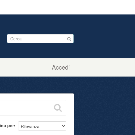
Accedi
ina per