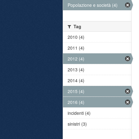
Popolazione e società (4)
Tag
2010 (4)
2011 (4)
2012 (4)
2013 (4)
2014 (4)
2015 (4)
2016 (4)
incidenti (4)
sinistri (3)