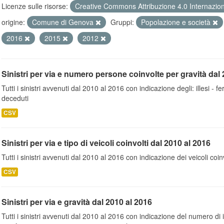
Licenze sulle risorse:
Creative Commons Attribuzione 4.0 Internazio
origine:
Comune di Genova
Gruppi:
Popolazione e società
2016
2015
2012
Sinistri per via e numero persone coinvolte per gravità dal 
Tutti i sinistri avvenuti dal 2010 al 2016 con indicazione degli: illesi - fer
deceduti
CSV
Sinistri per via e tipo di veicoli coinvolti dal 2010 al 2016
Tutti i sinistri avvenuti dal 2010 al 2016 con indicazione dei veicoli coinv
CSV
Sinistri per via e gravità dal 2010 al 2016
Tutti i sinistri avvenuti dal 2010 al 2016 con indicazione del numero di inc