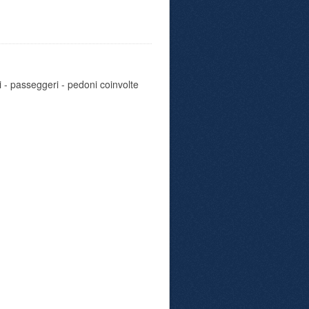
i - passeggeri - pedoni coinvolte