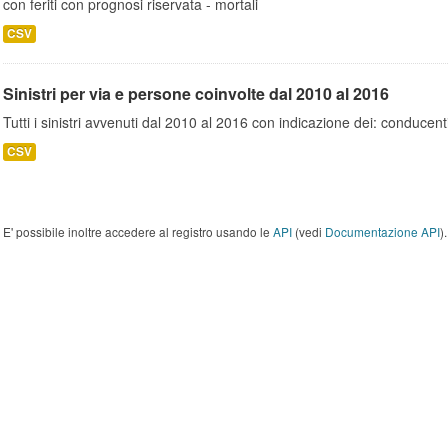
con feriti con prognosi riservata - mortali
CSV
Sinistri per via e persone coinvolte dal 2010 al 2016
Tutti i sinistri avvenuti dal 2010 al 2016 con indicazione dei: conducent
CSV
E' possibile inoltre accedere al registro usando le
API
(vedi
Documentazione API
).