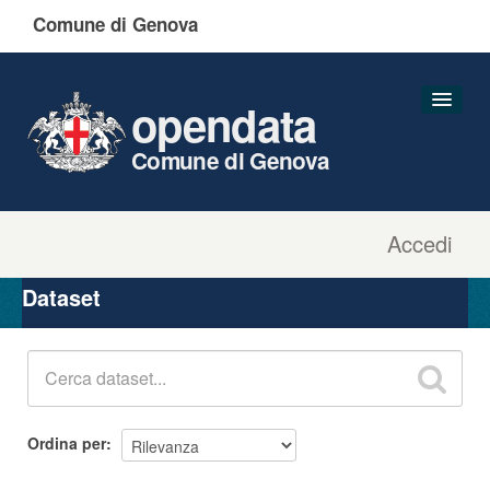
Comune di Genova
opendata
Comune di Genova
Accedi
Dataset
Organizzazioni
Dataset
Gruppi
Informazioni
Ordina per