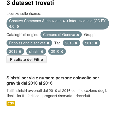
3 dataset trovati
Licenze sulle risorse:
Creative Commons Attribuzione 4.0 Internazionale (CC BY
4.0)
Cataloghi di origine:
Comune di Genova
Gruppi:
Popolazione e società
Tag:
2016
2015
2013
sinistri
2010
Risultato del Filtro
Sinistri per via e numero persone coinvolte per
gravità dal 2010 al 2016
Tutti i sinistri avvenuti dal 2010 al 2016 con indicazione degli:
illesi - feriti - feriti con prognosi riservata - deceduti
CSV