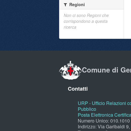
Regioni
Non ci sono Regioni che
corrispondono a questa
ricerca
Comune di Ge
Contatti
URP - Ufficio Relazioni co
Pubblico
Posta Elettronica Certific
Numero Unico: 010.1010
Indirizzo: Via Garibaldi 9