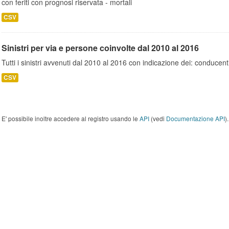
con feriti con prognosi riservata - mortali
CSV
Sinistri per via e persone coinvolte dal 2010 al 2016
Tutti i sinistri avvenuti dal 2010 al 2016 con indicazione dei: conducent
CSV
E' possibile inoltre accedere al registro usando le
API
(vedi
Documentazione API
).