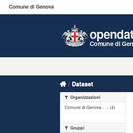
Comune di Genova
openda
Comune di Ge
Dataset
Organizzazioni
Comune di Genova - ... (4)
Gruppi