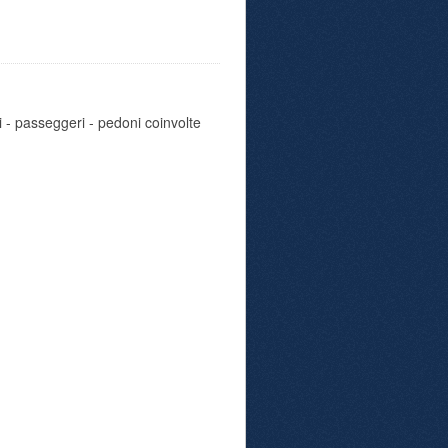
i - passeggeri - pedoni coinvolte