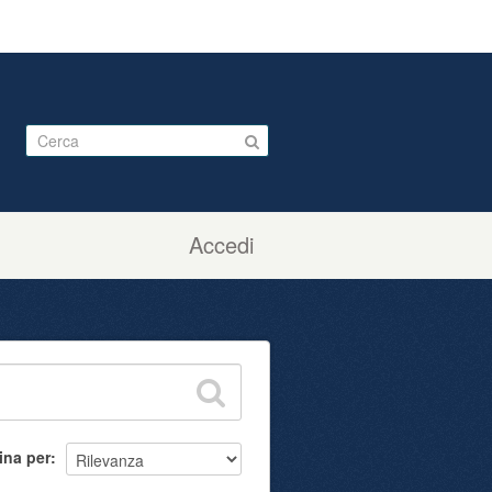
Accedi
ina per