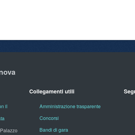
nova
Collegamenti utili
Segu
n il
Amministrazione trasparente
Concorsi
ata
Bandi di gara
, Palazzo