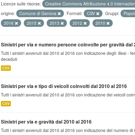
Licenze sulle risorse:
Creative Commons Attribuzione 4.0 Internazio
origine:
Comune di Genova
Formati:
CSV
Gruppi:
Popol
2016
2015
2013
2012
2010
Sinistri per via e numero persone coinvolte per gravità dal 
Tutti i sinistri avvenuti dal 2010 al 2016 con indicazione degli: illesi - fer
deceduti
CSV
Sinistri per via e tipo di veicoli coinvolti dal 2010 al 2016
Tutti i sinistri avvenuti dal 2010 al 2016 con indicazione dei veicoli coinv
CSV
Sinistri per via e gravità dal 2010 al 2016
Tutti i sinistri avvenuti dal 2010 al 2016 con indicazione del numero di inc