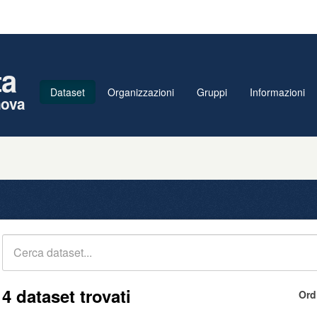
ta
Dataset
Organizzazioni
Gruppi
Informazioni
nova
4 dataset trovati
Ord