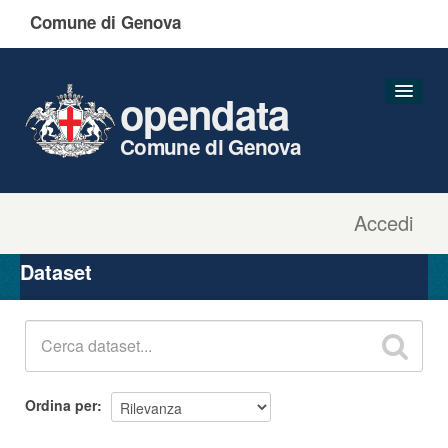
Comune di Genova
opendata
Comune di Genova
Accedi
Dataset
Organizzazioni
Dataset
Gruppi
Informazioni
Ordina per