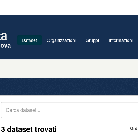
ta
Dataset
Organizzazioni
Gruppi
Informazioni
nova
3 dataset trovati
Ord