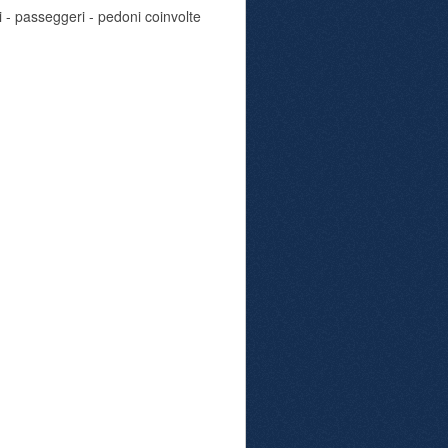
i - passeggeri - pedoni coinvolte