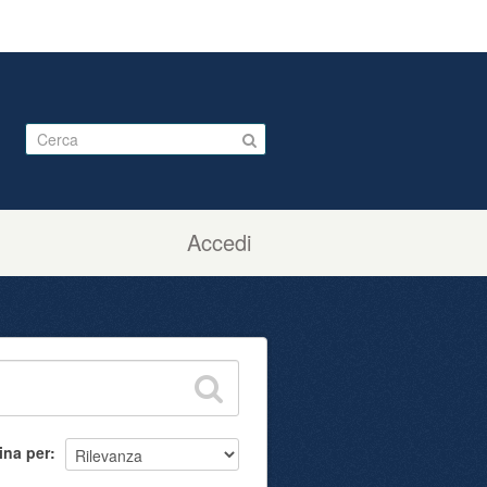
Accedi
ina per