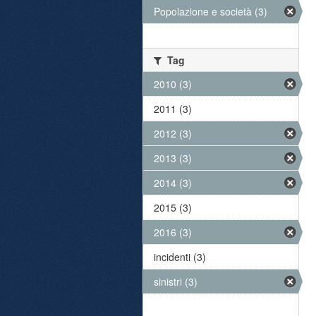
Popolazione e società (3)
Tag
2010 (3)
2011 (3)
2012 (3)
2013 (3)
2014 (3)
2015 (3)
2016 (3)
incidenti (3)
sinistri (3)