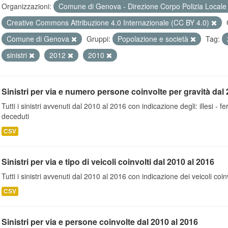
Organizzazioni:
Comune di Genova - Direzione Corpo Polizia Local
Creative Commons Attribuzione 4.0 Internazionale (CC BY 4.0)
Comune di Genova
Gruppi:
Popolazione e società
Tag:
sinistri
2012
2010
Sinistri per via e numero persone coinvolte per gravità dal 
Tutti i sinistri avvenuti dal 2010 al 2016 con indicazione degli: illesi - fer
deceduti
CSV
Sinistri per via e tipo di veicoli coinvolti dal 2010 al 2016
Tutti i sinistri avvenuti dal 2010 al 2016 con indicazione dei veicoli coinv
CSV
Sinistri per via e persone coinvolte dal 2010 al 2016