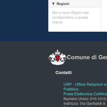
Regioni
Non ci sono Regioni che
corrispondono a questa
ricerca
Comune di Ge
Contatti
URP - Ufficio Relazioni co
Pubblico
Posta Elettronica Certific
Numero Unico: 010.1010
Indirizzo: Via Garibaldi 9