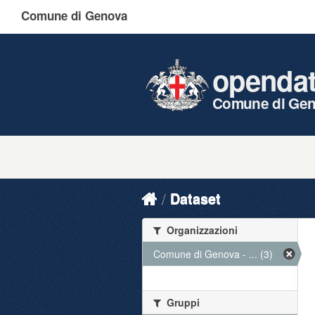
Comune di Genova
openda
Comune di Ge
Dataset
Organizzazioni
Comune di Genova - ... (3)
Gruppi