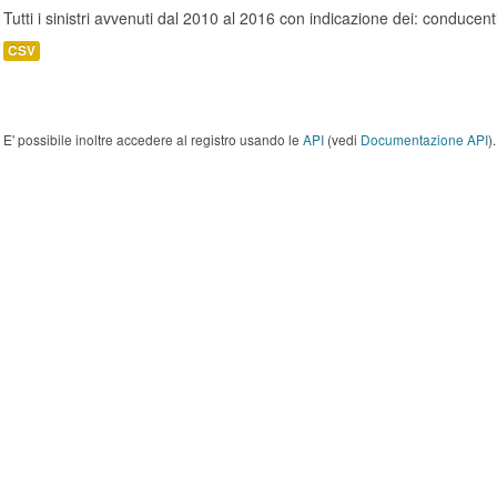
Tutti i sinistri avvenuti dal 2010 al 2016 con indicazione dei: conducent
CSV
E' possibile inoltre accedere al registro usando le
API
(vedi
Documentazione API
).