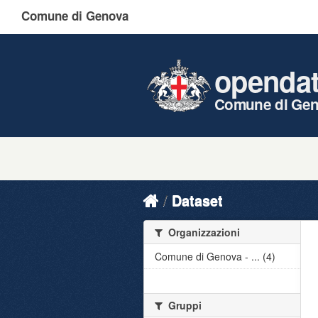
Comune di Genova
openda
Comune di Ge
Dataset
Organizzazioni
Comune di Genova - ... (4)
Gruppi