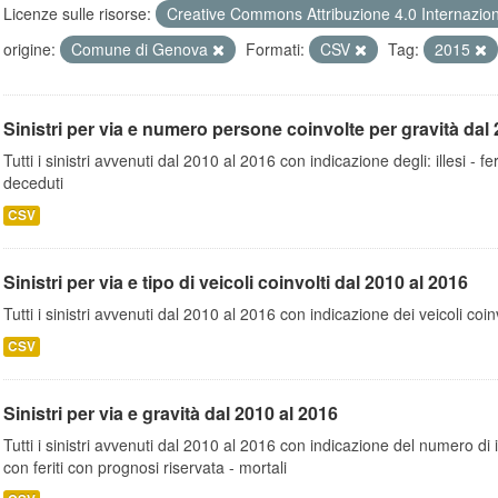
Licenze sulle risorse:
Creative Commons Attribuzione 4.0 Internazio
origine:
Comune di Genova
Formati:
CSV
Tag:
2015
Sinistri per via e numero persone coinvolte per gravità dal 
Tutti i sinistri avvenuti dal 2010 al 2016 con indicazione degli: illesi - fer
deceduti
CSV
Sinistri per via e tipo di veicoli coinvolti dal 2010 al 2016
Tutti i sinistri avvenuti dal 2010 al 2016 con indicazione dei veicoli coinv
CSV
Sinistri per via e gravità dal 2010 al 2016
Tutti i sinistri avvenuti dal 2010 al 2016 con indicazione del numero di inc
con feriti con prognosi riservata - mortali