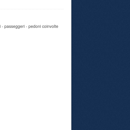
i - passeggeri - pedoni coinvolte