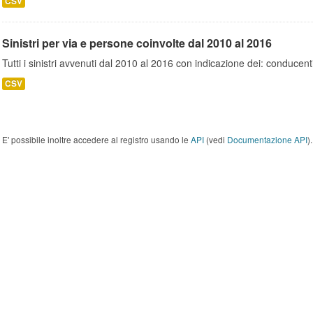
CSV
Sinistri per via e persone coinvolte dal 2010 al 2016
Tutti i sinistri avvenuti dal 2010 al 2016 con indicazione dei: conducent
CSV
E' possibile inoltre accedere al registro usando le
API
(vedi
Documentazione API
).