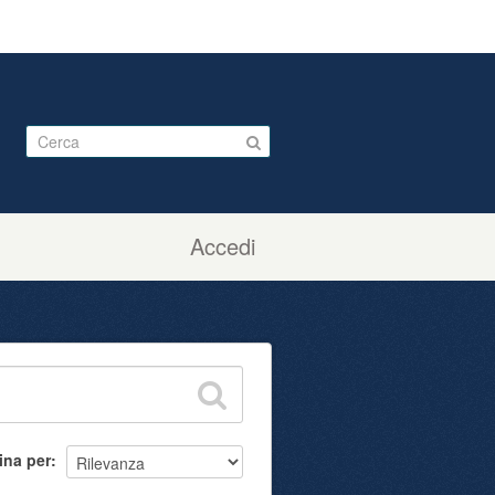
Accedi
ina per