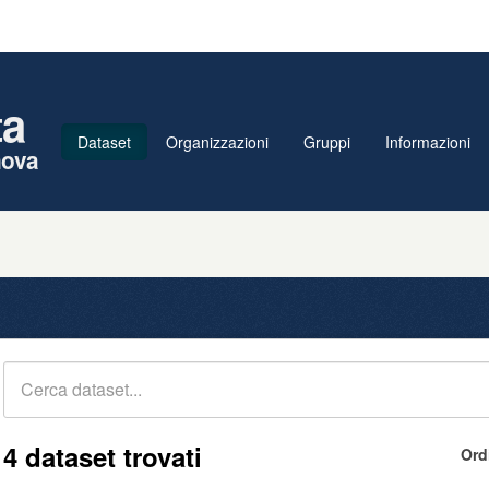
ta
Dataset
Organizzazioni
Gruppi
Informazioni
nova
4 dataset trovati
Ord