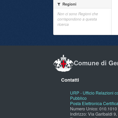
Regioni
Non ci sono Regioni che
corrispondono a questa
ricerca
Comune di Ge
Contatti
URP - Ufficio Relazioni co
Pubblico
Posta Elettronica Certific
Numero Unico: 010.1010
Indirizzo: Via Garibaldi 9