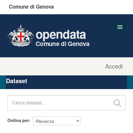
Comune di Genova
opendata
Comune di Genova
Accedi
Dataset
Organizzazioni
Dataset
Gruppi
Informazioni
Ordina per