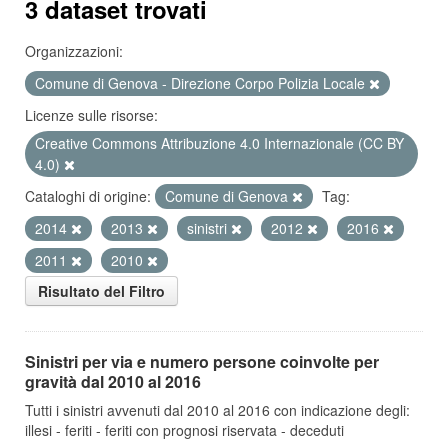
3 dataset trovati
Organizzazioni:
Comune di Genova - Direzione Corpo Polizia Locale
Licenze sulle risorse:
Creative Commons Attribuzione 4.0 Internazionale (CC BY
4.0)
Cataloghi di origine:
Comune di Genova
Tag:
2014
2013
sinistri
2012
2016
2011
2010
Risultato del Filtro
Sinistri per via e numero persone coinvolte per
gravità dal 2010 al 2016
Tutti i sinistri avvenuti dal 2010 al 2016 con indicazione degli:
illesi - feriti - feriti con prognosi riservata - deceduti