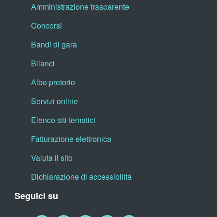
Amministrazione trasparente
Concorsi
Bandi di gara
Bilanci
Albo pretorio
Servizi online
Elenco siti tematici
Fatturazione elettronica
Valuta il sito
Dichiarazione di accessibilità
Seguici su