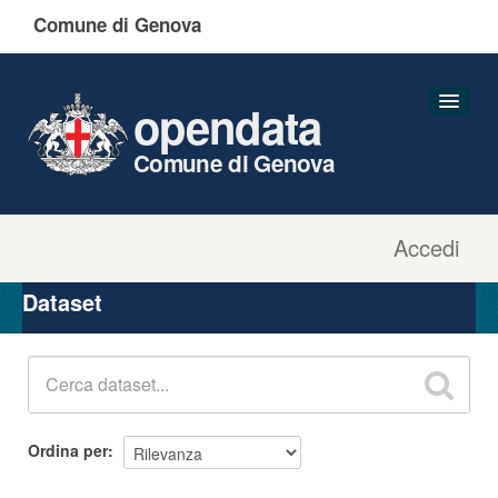
Comune di Genova
opendata
Comune di Genova
Accedi
Dataset
Organizzazioni
Dataset
Gruppi
Informazioni
Ordina per