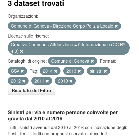
3 dataset trovati
Organizzazioni:
Comune di Genova - Direzione Corpo Polizia Locale
Licenze sulle risorse:
Creative Commons Attribuzione 4.0 Internazionale (CC BY
4.0)
Cataloghi di origine:
Comune di Genova
Formati:
CSV
Tag:
2014
2013
sinistri
2012
2011
2010
Risultato del Filtro
Sinistri per via e numero persone coinvolte per
gravità dal 2010 al 2016
Tutti i sinistri avvenuti dal 2010 al 2016 con indicazione degli:
illesi - feriti - feriti con prognosi riservata - deceduti