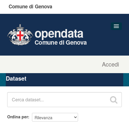
Comune di Genova
opendata
Comune di Genova
Accedi
Dataset
Organizzazioni
Dataset
Gruppi
Informazioni
Ordina per