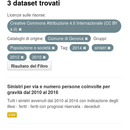
3 dataset trovati
Licenze sulle risorse:
Creative Commons Attribuzione 4.0 Internazionale (CC BY
4.0)
Cataloghi di origine:
Comune di Genova
Gruppi:
Popolazione e società
Tag:
2014
sinistri
2012
2010
Risultato del Filtro
Sinistri per via e numero persone coinvolte per
gravità dal 2010 al 2016
Tutti i sinistri avvenuti dal 2010 al 2016 con indicazione degli:
illesi - feriti - feriti con prognosi riservata - deceduti
CSV