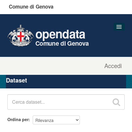
Comune di Genova
opendata
Comune di Genova
Accedi
Dataset
Organizzazioni
Dataset
Gruppi
Informazioni
Ordina per