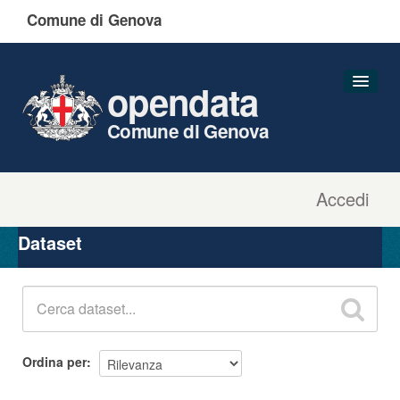
Comune di Genova
opendata
Comune di Genova
Accedi
Dataset
Organizzazioni
Dataset
Gruppi
Informazioni
Ordina per