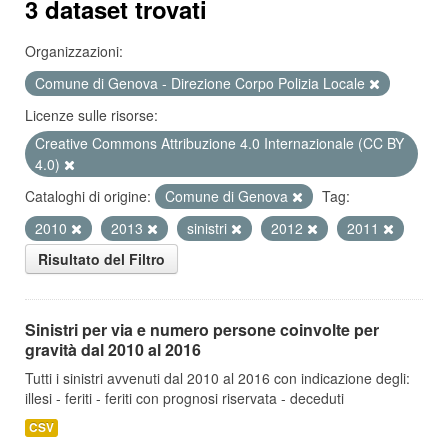
3 dataset trovati
Organizzazioni:
Comune di Genova - Direzione Corpo Polizia Locale
Licenze sulle risorse:
Creative Commons Attribuzione 4.0 Internazionale (CC BY
4.0)
Cataloghi di origine:
Comune di Genova
Tag:
2010
2013
sinistri
2012
2011
Risultato del Filtro
Sinistri per via e numero persone coinvolte per
gravità dal 2010 al 2016
Tutti i sinistri avvenuti dal 2010 al 2016 con indicazione degli:
illesi - feriti - feriti con prognosi riservata - deceduti
CSV