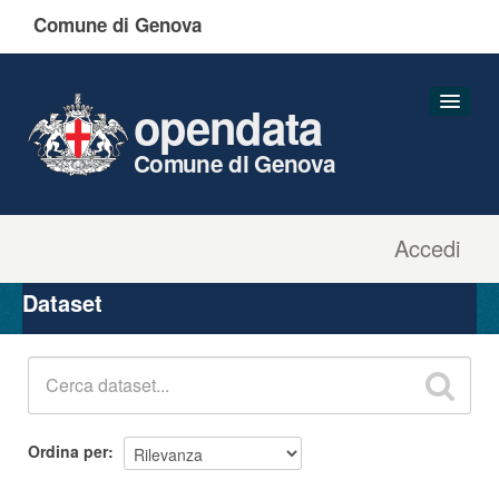
Comune di Genova
opendata
Comune di Genova
Accedi
Dataset
Organizzazioni
Dataset
Gruppi
Informazioni
Ordina per