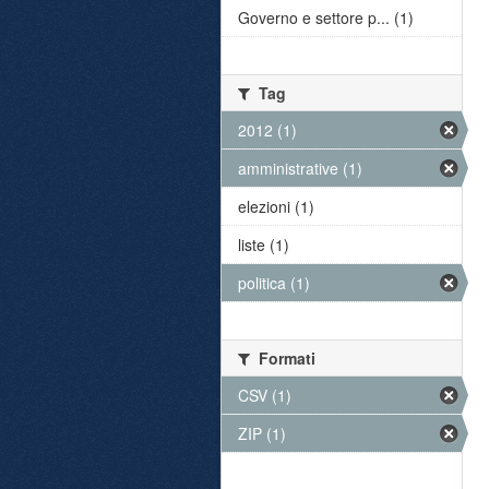
Governo e settore p... (1)
Tag
2012 (1)
amministrative (1)
elezioni (1)
liste (1)
politica (1)
Formati
CSV (1)
ZIP (1)