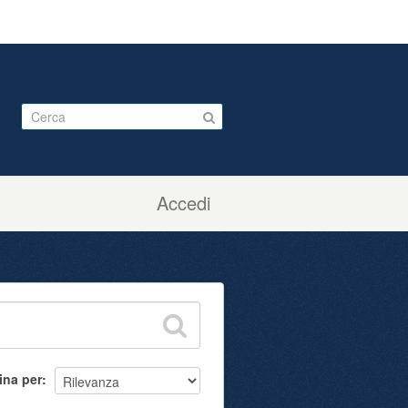
Accedi
ina per