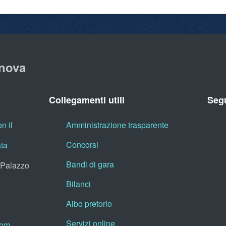
nova
Collegamenti utili
Segu
n il
Amministrazione trasparente
Concorsi
ata
Bandi di gara
, Palazzo
Bilanci
Albo pretorio
Servizi online
oom