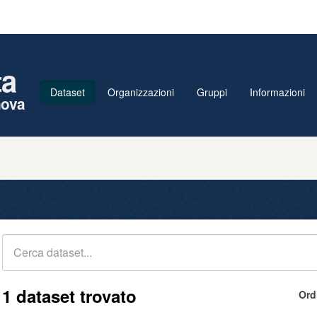
ta
Dataset
Organizzazioni
Gruppi
Informazioni
nova
1 dataset trovato
Ord