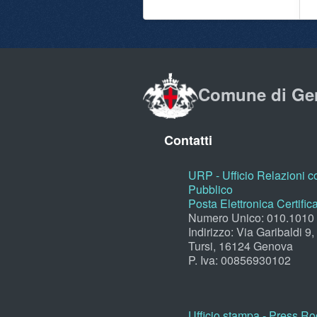
Comune di Ge
Contatti
URP - Ufficio Relazioni co
Pubblico
Posta Elettronica Certific
Numero Unico: 010.1010
Indirizzo: Via Garibaldi 9
Tursi, 16124 Genova
P. Iva: 00856930102
Ufficio stampa - Press R