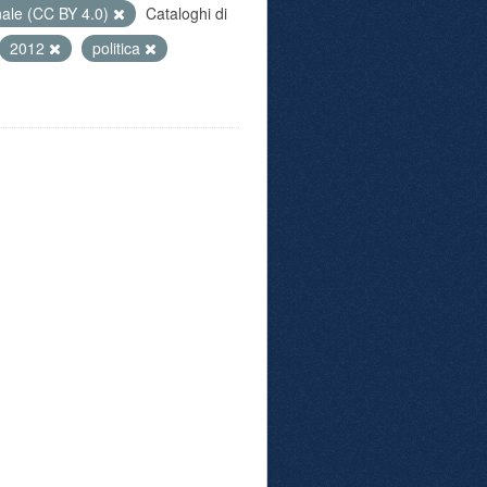
nale (CC BY 4.0)
Cataloghi di
2012
politica