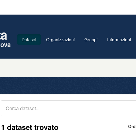
ta
Dataset
Organizzazioni
Gruppi
Informazioni
nova
1 dataset trovato
Ord