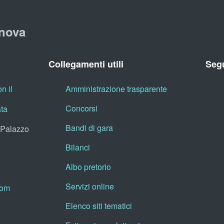
nova
Collegamenti utili
Segu
n il
Amministrazione trasparente
Concorsi
ata
Bandi di gara
, Palazzo
Bilanci
Albo pretorio
Servizi online
oom
Elenco siti tematici