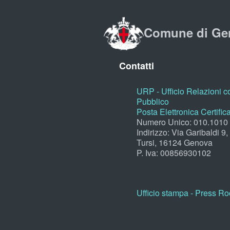
Comune di Ge
Contatti
URP - Ufficio Relazioni co
Pubblico
Posta Elettronica Certific
Numero Unico: 010.1010
Indirizzo: Via Garibaldi 9
Tursi, 16124 Genova
P. Iva: 00856930102
Ufficio stampa - Press R