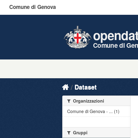
Comune di Genova
openda
Comune di Ge
Dataset
Organizzazioni
Comune di Genova - ... (1)
Gruppi