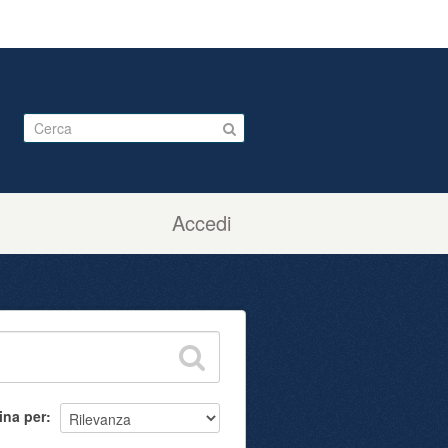
Accedi
ina per