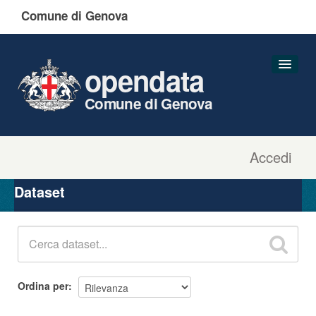
Comune di Genova
opendata
Comune di Genova
Accedi
Dataset
Organizzazioni
Dataset
Gruppi
Informazioni
Ordina per