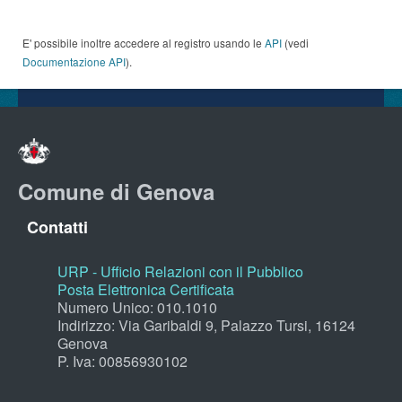
E' possibile inoltre accedere al registro usando le
API
(vedi
Documentazione API
).
Comune di Genova
Contatti
URP - Ufficio Relazioni con il Pubblico
Posta Elettronica Certificata
Numero Unico: 010.1010
Indirizzo: Via Garibaldi 9, Palazzo Tursi, 16124
Genova
P. Iva: 00856930102