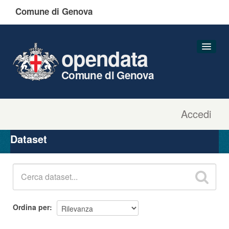
Comune di Genova
opendata
Comune di Genova
Accedi
Dataset
Organizzazioni
Dataset
Gruppi
Informazioni
Ordina per