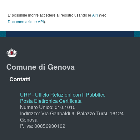
E' possibile inoltre accedere al registro usando le
API
(vedi
Documentazione API
).
Comune di Genova
Contatti
URP - Ufficio Relazioni con il Pubblico
Posta Elettronica Certificata
Numero Unico: 010.1010
Indirizzo: Via Garibaldi 9, Palazzo Tursi, 16124
Genova
P. Iva: 00856930102