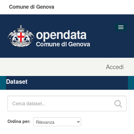
Comune di Genova
opendata
Comune di Genova
Accedi
Dataset
Organizzazioni
Dataset
Gruppi
Informazioni
Ordina per