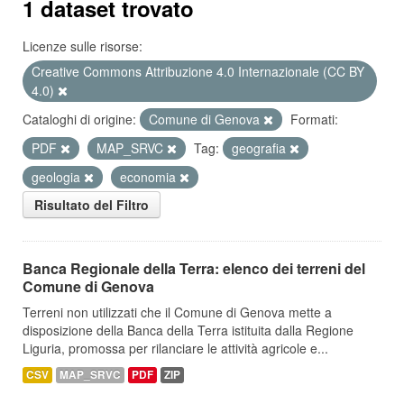
1 dataset trovato
Licenze sulle risorse:
Creative Commons Attribuzione 4.0 Internazionale (CC BY
4.0)
Cataloghi di origine:
Comune di Genova
Formati:
PDF
MAP_SRVC
Tag:
geografia
geologia
economia
Risultato del Filtro
Banca Regionale della Terra: elenco dei terreni del
Comune di Genova
Terreni non utilizzati che il Comune di Genova mette a
disposizione della Banca della Terra istituita dalla Regione
Liguria, promossa per rilanciare le attività agricole e...
CSV
MAP_SRVC
PDF
ZIP