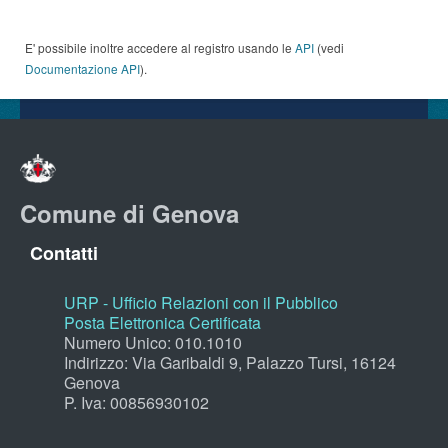
E' possibile inoltre accedere al registro usando le
API
(vedi
Documentazione API
).
Comune di Genova
Contatti
URP - Ufficio Relazioni con il Pubblico
Posta Elettronica Certificata
Numero Unico: 010.1010
Indirizzo: Via Garibaldi 9, Palazzo Tursi, 16124
Genova
P. Iva: 00856930102