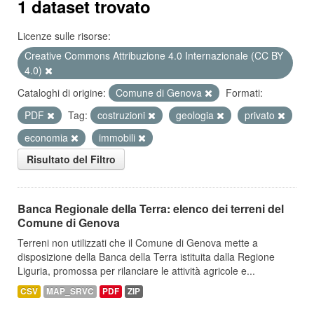
1 dataset trovato
Licenze sulle risorse:
Creative Commons Attribuzione 4.0 Internazionale (CC BY
4.0)
Cataloghi di origine:
Comune di Genova
Formati:
PDF
Tag:
costruzioni
geologia
privato
economia
immobili
Risultato del Filtro
Banca Regionale della Terra: elenco dei terreni del
Comune di Genova
Terreni non utilizzati che il Comune di Genova mette a
disposizione della Banca della Terra istituita dalla Regione
Liguria, promossa per rilanciare le attività agricole e...
CSV
MAP_SRVC
PDF
ZIP