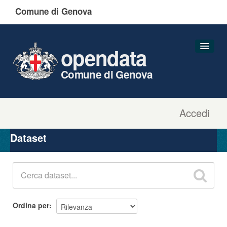
Comune di Genova
opendata
Comune di Genova
Accedi
Dataset
Organizzazioni
Dataset
Gruppi
Informazioni
Ordina per