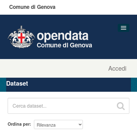
Comune di Genova
opendata
Comune di Genova
Accedi
Dataset
Organizzazioni
Dataset
Gruppi
Informazioni
Ordina per