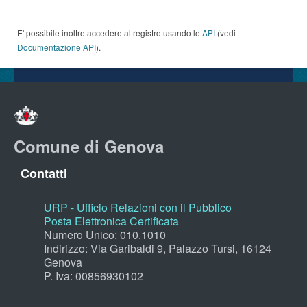
E' possibile inoltre accedere al registro usando le
API
(vedi
Documentazione API
).
Comune di Genova
Contatti
URP - Ufficio Relazioni con il Pubblico
Posta Elettronica Certificata
Numero Unico: 010.1010
Indirizzo: Via Garibaldi 9, Palazzo Tursi, 16124
Genova
P. Iva: 00856930102