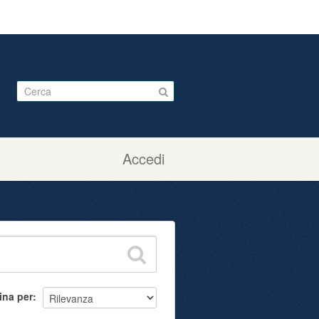
Accedi
ina per