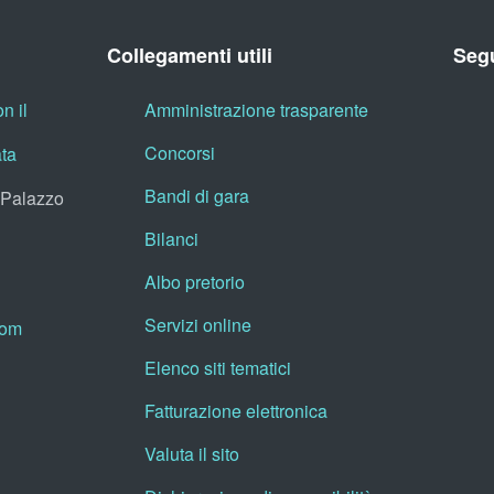
Collegamenti utili
Segu
n il
Amministrazione trasparente
Concorsi
ata
Bandi di gara
, Palazzo
Bilanci
Albo pretorio
Servizi online
oom
Elenco siti tematici
Fatturazione elettronica
Valuta il sito