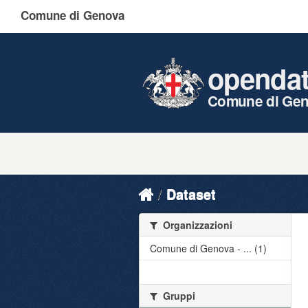
Comune di Genova
openda
Comune di Ge
Dataset
Organizzazioni
Comune di Genova - ... (1)
Gruppi