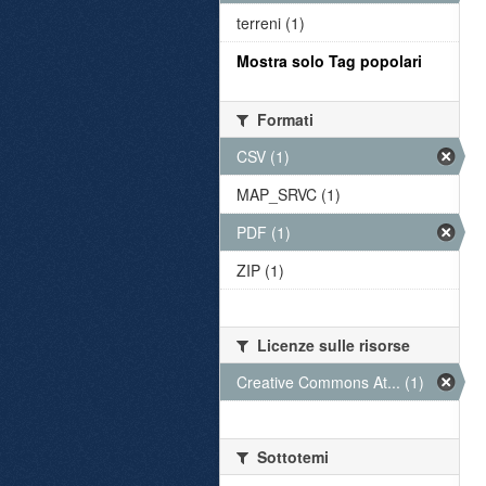
terreni (1)
Mostra solo Tag popolari
Formati
CSV (1)
MAP_SRVC (1)
PDF (1)
ZIP (1)
Licenze sulle risorse
Creative Commons At... (1)
Sottotemi