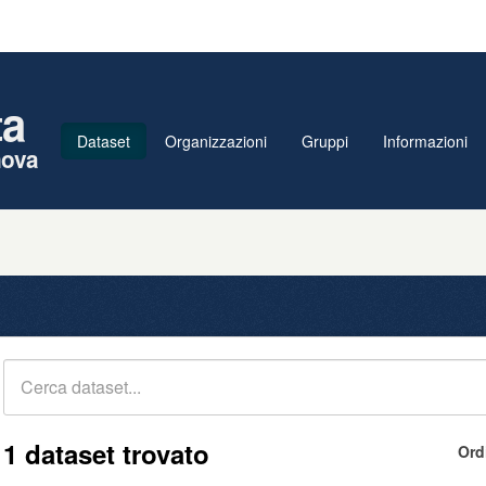
ta
Dataset
Organizzazioni
Gruppi
Informazioni
nova
1 dataset trovato
Ord