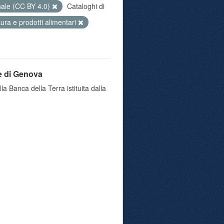
nale (CC BY 4.0)
Cataloghi di
ltura e prodotti alimentari
e di Genova
a Banca della Terra istituita dalla