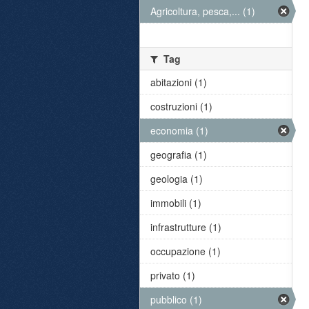
Agricoltura, pesca,... (1)
Tag
abitazioni (1)
costruzioni (1)
economia (1)
geografia (1)
geologia (1)
immobili (1)
infrastrutture (1)
occupazione (1)
privato (1)
pubblico (1)