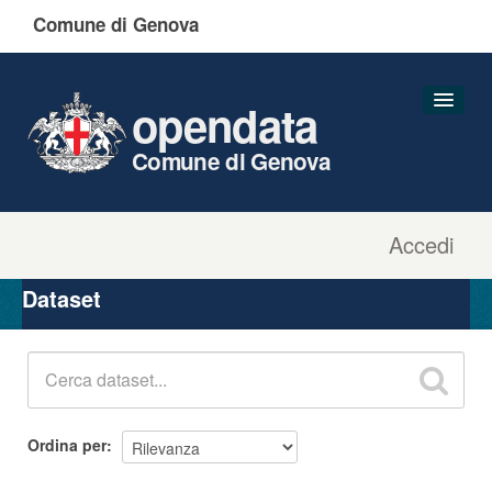
Comune di Genova
opendata
Comune di Genova
Accedi
Dataset
Organizzazioni
Dataset
Gruppi
Informazioni
Ordina per