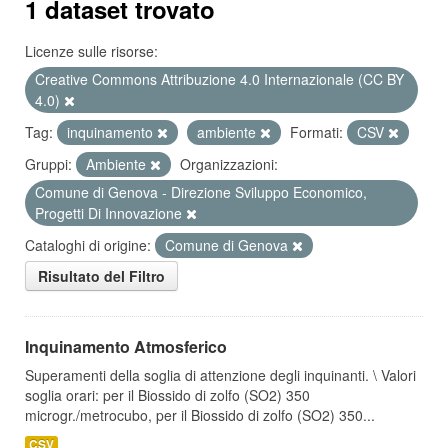
1 dataset trovato
Licenze sulle risorse:
Creative Commons Attribuzione 4.0 Internazionale (CC BY
4.0)
Tag:
inquinamento
ambiente
Formati:
CSV
Gruppi:
Ambiente
Organizzazioni:
Comune di Genova - Direzione Sviluppo Economico,
Progetti Di Innovazione
Cataloghi di origine:
Comune di Genova
Risultato del Filtro
Inquinamento Atmosferico
Superamenti della soglia di attenzione degli inquinanti. \ Valori
soglia orari: per il Biossido di zolfo (SO2) 350
microgr./metrocubo, per il Biossido di zolfo (SO2) 350...
CSV