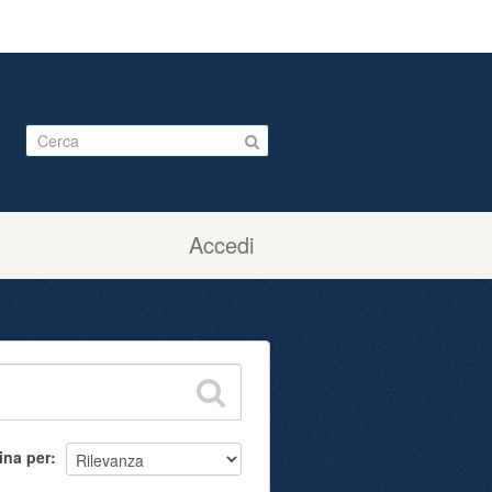
Accedi
ina per