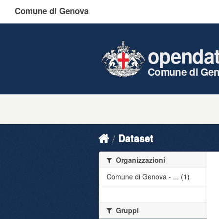
Comune di Genova
openda
Comune di Ge
Dataset
Organizzazioni
Comune di Genova - ... (1)
Gruppi