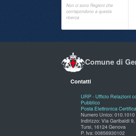
Non ci sono Regioni che
corrispondono a questa
ricerca
Comune di Ge
Contatti
URP - Ufficio Relazioni co
Pubblico
Posta Elettronica Certific
Numero Unico: 010.1010
Indirizzo: Via Garibaldi 9
Tursi, 16124 Genova
P. Iva: 00856930102