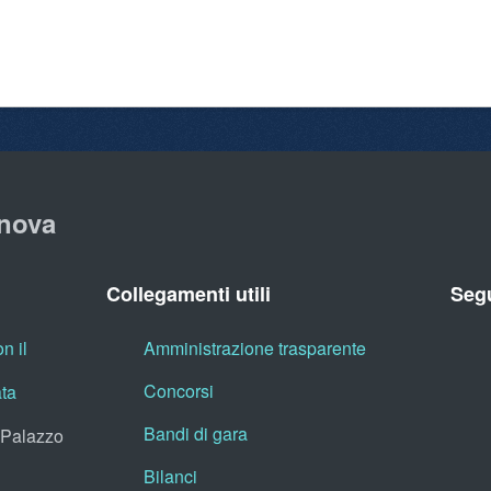
nova
Collegamenti utili
Segu
n il
Amministrazione trasparente
Concorsi
ata
Bandi di gara
, Palazzo
Bilanci