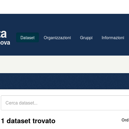
ta
Dataset
Organizzazioni
Gruppi
Informazioni
nova
1 dataset trovato
Ord