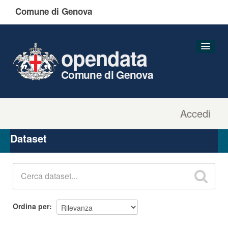
Comune di Genova
opendata
Comune di Genova
Accedi
Dataset
Organizzazioni
Dataset
Gruppi
Informazioni
Ordina per