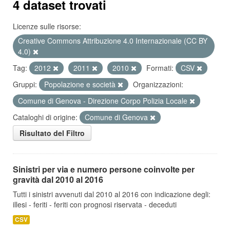
4 dataset trovati
Licenze sulle risorse:
Creative Commons Attribuzione 4.0 Internazionale (CC BY
4.0)
Tag:
2012
2011
2010
Formati:
CSV
Gruppi:
Popolazione e società
Organizzazioni:
Comune di Genova - Direzione Corpo Polizia Locale
Cataloghi di origine:
Comune di Genova
Risultato del Filtro
Sinistri per via e numero persone coinvolte per
gravità dal 2010 al 2016
Tutti i sinistri avvenuti dal 2010 al 2016 con indicazione degli:
illesi - feriti - feriti con prognosi riservata - deceduti
CSV