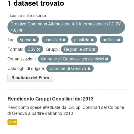
1 dataset trovato
Licenze sulle risorse:
Creative Commons Attribuzione 4.0 Internazionale (CC BY
4.0)
Tag:
spese
consiliari
giustizia
politica
Formati:
CSV
Gruppi:
Regioni e città
Organizzazioni:
Comune di Genova - servizi civici
Cataloghi di origine:
Comune di Genova
Risultato del Filtro
Rendiconto Gruppi Consiliari dal 2013
Rendiconto spese effettuate dai Gruppi Consiliari del Comune
di Genova a partire dall'anno 2013
CSV