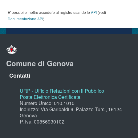
E' possibile inoltre accedere al registro usando le
API
(vedi
Documentazione API
).
Comune di Genova
Contatti
URP - Ufficio Relazioni con il Pubblico
Posta Elettronica Certificata
Numero Unico: 010.1010
Indirizzo: Via Garibaldi 9, Palazzo Tursi, 16124
Genova
P. Iva: 00856930102