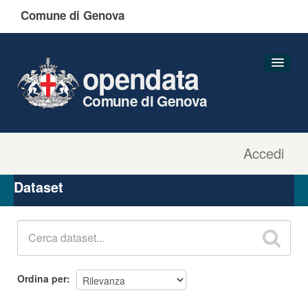
Comune di Genova
opendata
Comune di Genova
Accedi
Dataset
Organizzazioni
Dataset
Gruppi
Informazioni
Ordina per