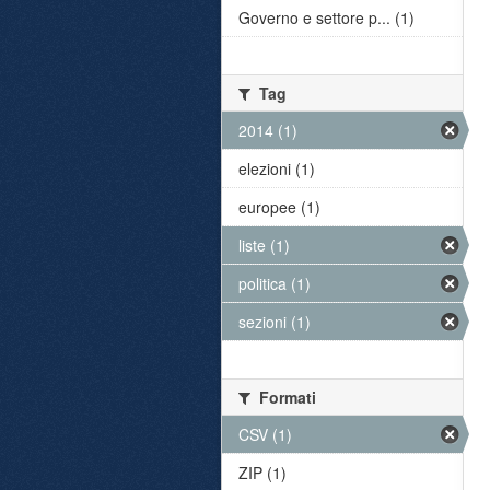
Governo e settore p... (1)
Tag
2014 (1)
elezioni (1)
europee (1)
liste (1)
politica (1)
sezioni (1)
Formati
CSV (1)
ZIP (1)