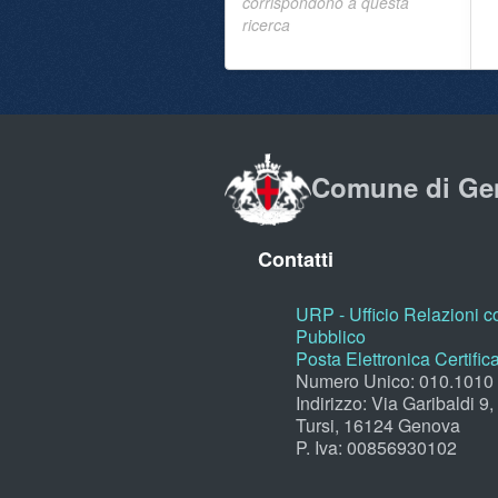
corrispondono a questa
ricerca
Comune di Ge
Contatti
URP - Ufficio Relazioni co
Pubblico
Posta Elettronica Certific
Numero Unico: 010.1010
Indirizzo: Via Garibaldi 9
Tursi, 16124 Genova
P. Iva: 00856930102