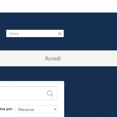
Accedi
ina per