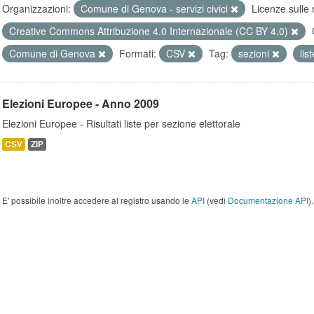
Organizzazioni:
Comune di Genova - servizi civici
Licenze sulle 
Creative Commons Attribuzione 4.0 Internazionale (CC BY 4.0)
Comune di Genova
Formati:
CSV
Tag:
sezioni
lis
Elezioni Europee - Anno 2009
Elezioni Europee - Risultati liste per sezione elettorale
CSV
ZIP
E' possibile inoltre accedere al registro usando le
API
(vedi
Documentazione API
).