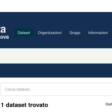
ta
Dataset
Organizzazioni
Gruppi
Informazioni
nova
1 dataset trovato
Ord