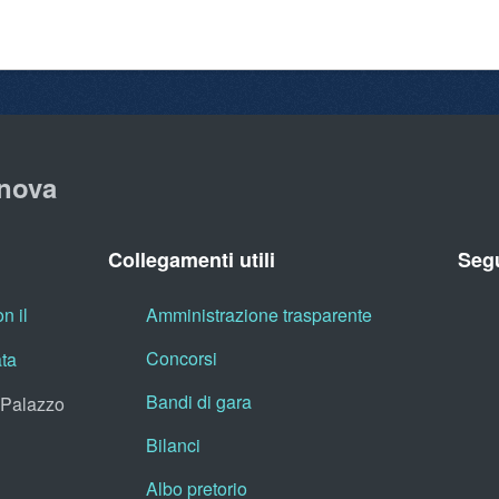
nova
Collegamenti utili
Segu
n il
Amministrazione trasparente
Concorsi
ata
Bandi di gara
, Palazzo
Bilanci
Albo pretorio