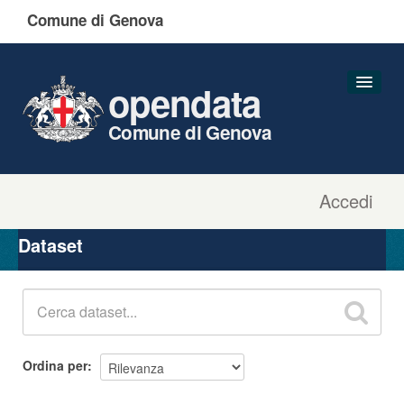
Comune di Genova
opendata
Comune di Genova
Accedi
Dataset
Organizzazioni
Dataset
Gruppi
Informazioni
Ordina per