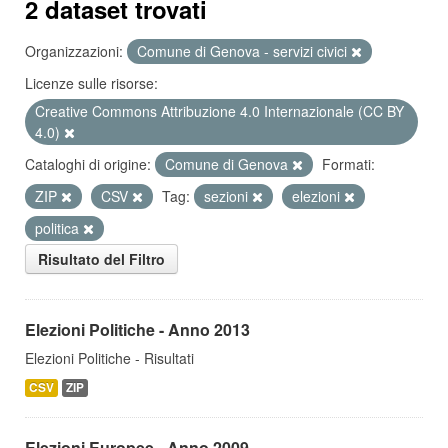
2 dataset trovati
Organizzazioni:
Comune di Genova - servizi civici
Licenze sulle risorse:
Creative Commons Attribuzione 4.0 Internazionale (CC BY
4.0)
Cataloghi di origine:
Comune di Genova
Formati:
ZIP
CSV
Tag:
sezioni
elezioni
politica
Risultato del Filtro
Elezioni Politiche - Anno 2013
Elezioni Politiche - Risultati
CSV
ZIP
Elezioni Europee - Anno 2009