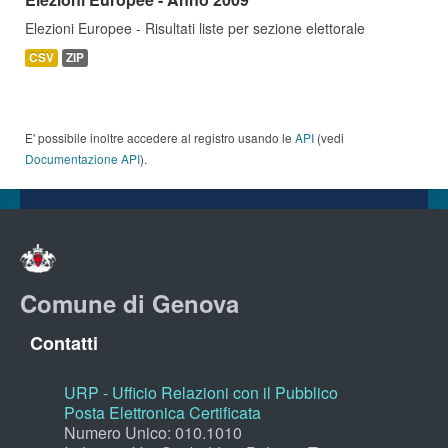
Elezioni Europee - Risultati liste per sezione elettorale
CSV
ZIP
E' possibile inoltre accedere al registro usando le
API
(vedi
Documentazione API
).
Comune di Genova
Contatti
URP - Ufficio Relazioni con il Pubblico
Posta Elettronica Certificata
Numero Unico: 010.1010