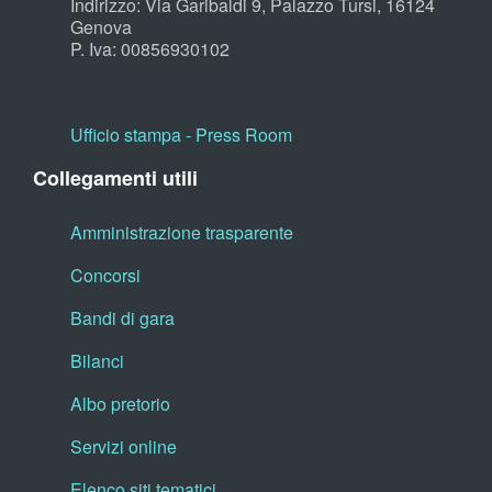
Indirizzo: Via Garibaldi 9, Palazzo Tursi, 16124
Genova
P. Iva: 00856930102
Ufficio stampa - Press Room
Collegamenti utili
Amministrazione trasparente
Concorsi
Bandi di gara
Bilanci
Albo pretorio
Servizi online
Elenco siti tematici