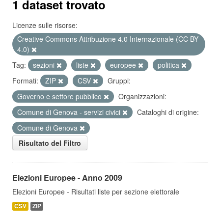
1 dataset trovato
Licenze sulle risorse:
Creative Commons Attribuzione 4.0 Internazionale (CC BY
4.0)
Tag:
sezioni
liste
europee
politica
Formati:
ZIP
CSV
Gruppi:
Governo e settore pubblico
Organizzazioni:
Comune di Genova - servizi civici
Cataloghi di origine:
Comune di Genova
Risultato del Filtro
Elezioni Europee - Anno 2009
Elezioni Europee - Risultati liste per sezione elettorale
CSV
ZIP