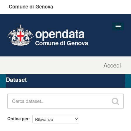
Comune di Genova
opendata
Comune di Genova
Accedi
Dataset
Organizzazioni
Dataset
Gruppi
Informazioni
Ordina per