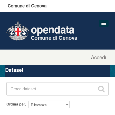
Comune di Genova
opendata
Comune di Genova
Accedi
Dataset
Organizzazioni
Dataset
Gruppi
Informazioni
Ordina per