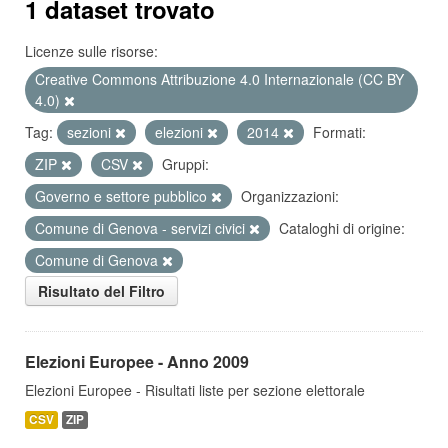
1 dataset trovato
Licenze sulle risorse:
Creative Commons Attribuzione 4.0 Internazionale (CC BY
4.0)
Tag:
sezioni
elezioni
2014
Formati:
ZIP
CSV
Gruppi:
Governo e settore pubblico
Organizzazioni:
Comune di Genova - servizi civici
Cataloghi di origine:
Comune di Genova
Risultato del Filtro
Elezioni Europee - Anno 2009
Elezioni Europee - Risultati liste per sezione elettorale
CSV
ZIP