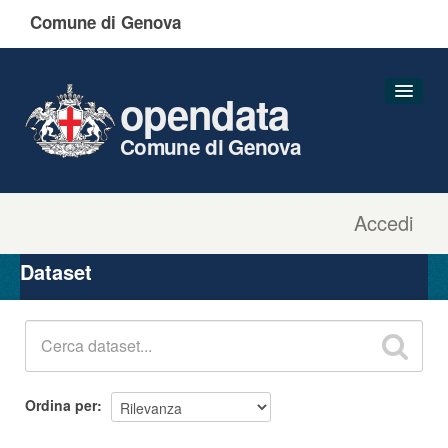
Comune di Genova
opendata
Comune di Genova
Accedi
Dataset
Organizzazioni
Dataset
Gruppi
Informazioni
Ordina per