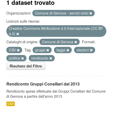
1 dataset trovato
Organizzazioni:
Comune di Genova - servizi civici
Licenze sulle risorse:
Creative Commons Attribuzione 4.0 Internazionale (CC BY
4.0)
Cataloghi di origine:
Comune di Genova
Formati:
CSV
Tag:
gruppi
legge
elezioni
politica
rendiconto
Risultato del Filtro
Rendiconto Gruppi Consiliari dal 2013
Rendiconto spese effettuate dai Gruppi Consiliari del Comune
di Genova a partire dall'anno 2013
CSV