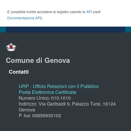
E' possibile inoltre accedere al registro usando le
API
(vedi
Documentazione API
).
Comune di Genova
Contatti
URP - Ufficio Relazioni con il Pubblico
Posta Elettronica Certificata
Numero Unico: 010.1010
Indirizzo: Via Garibaldi 9, Palazzo Tursi, 16124
Genova
P. Iva: 00856930102