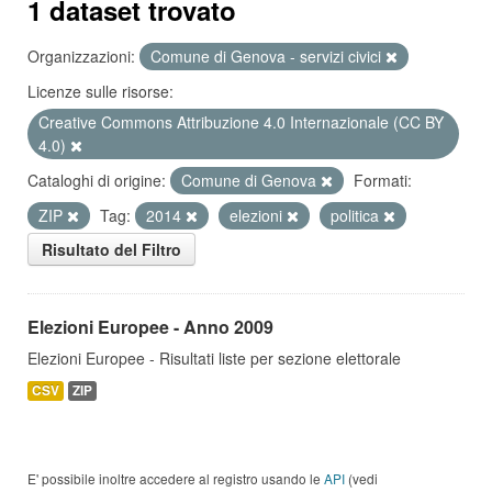
1 dataset trovato
Organizzazioni:
Comune di Genova - servizi civici
Licenze sulle risorse:
Creative Commons Attribuzione 4.0 Internazionale (CC BY
4.0)
Cataloghi di origine:
Comune di Genova
Formati:
ZIP
Tag:
2014
elezioni
politica
Risultato del Filtro
Elezioni Europee - Anno 2009
Elezioni Europee - Risultati liste per sezione elettorale
CSV
ZIP
E' possibile inoltre accedere al registro usando le
API
(vedi