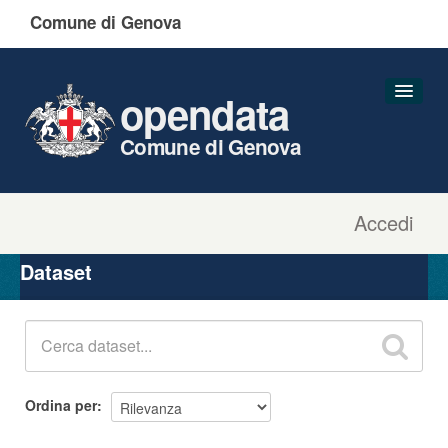
Comune di Genova
opendata
Comune di Genova
Accedi
Dataset
Organizzazioni
Dataset
Gruppi
Informazioni
Ordina per