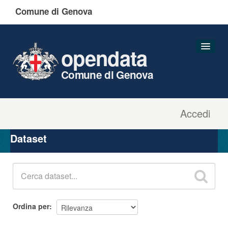
Comune di Genova
opendata
Comune di Genova
Accedi
Dataset
Organizzazioni
Dataset
Gruppi
Informazioni
Ordina per