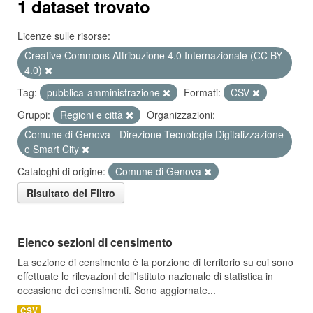
1 dataset trovato
Licenze sulle risorse:
Creative Commons Attribuzione 4.0 Internazionale (CC BY
4.0)
Tag:
pubblica-amministrazione
Formati:
CSV
Gruppi:
Regioni e città
Organizzazioni:
Comune di Genova - Direzione Tecnologie Digitalizzazione
e Smart City
Cataloghi di origine:
Comune di Genova
Risultato del Filtro
Elenco sezioni di censimento
La sezione di censimento è la porzione di territorio su cui sono
effettuate le rilevazioni dell'Istituto nazionale di statistica in
occasione dei censimenti. Sono aggiornate...
CSV