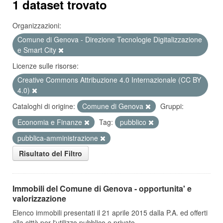
1 dataset trovato
Organizzazioni:
Comune di Genova - Direzione Tecnologie Digitalizzazione
e Smart City
Licenze sulle risorse:
Creative Commons Attribuzione 4.0 Internazionale (CC BY
4.0)
Cataloghi di origine:
Comune di Genova
Gruppi:
Economia e Finanze
Tag:
pubblico
pubblica-amministrazione
Risultato del Filtro
Immobili del Comune di Genova - opportunita' e
valorizzazione
Elenco immobili presentati il 21 aprile 2015 dalla P.A. ed offerti
alla città per l'utilizzo pubblico e privato.