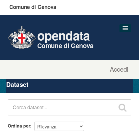
Comune di Genova
opendata
Comune di Genova
Accedi
Dataset
Organizzazioni
Dataset
Gruppi
Informazioni
Ordina per