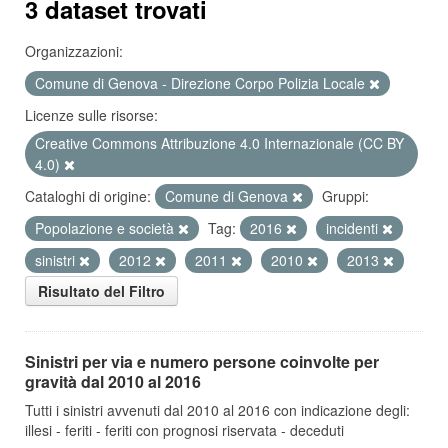
3 dataset trovati
Organizzazioni:
Comune di Genova - Direzione Corpo Polizia Locale
Licenze sulle risorse:
Creative Commons Attribuzione 4.0 Internazionale (CC BY
4.0)
Cataloghi di origine:
Comune di Genova
Gruppi:
Popolazione e società
Tag:
2016
incidenti
sinistri
2012
2011
2010
2013
Risultato del Filtro
Sinistri per via e numero persone coinvolte per
gravità dal 2010 al 2016
Tutti i sinistri avvenuti dal 2010 al 2016 con indicazione degli:
illesi - feriti - feriti con prognosi riservata - deceduti