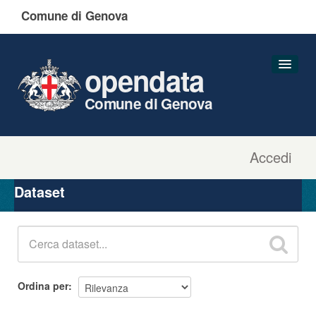
Comune di Genova
opendata
Comune di Genova
Accedi
Dataset
Organizzazioni
Dataset
Gruppi
Informazioni
Ordina per