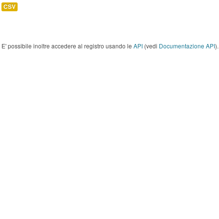
CSV
E' possibile inoltre accedere al registro usando le
API
(vedi
Documentazione API
).