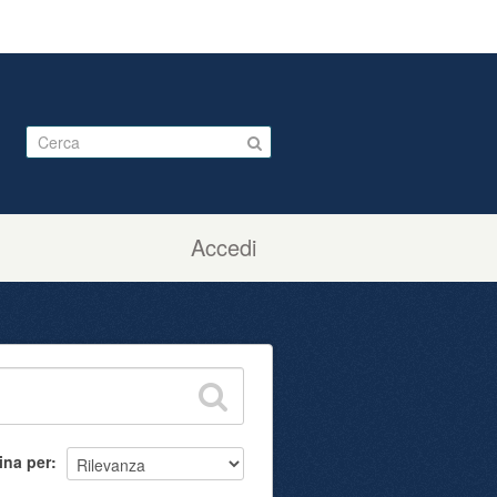
Accedi
ina per