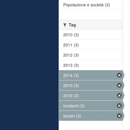
Popolazione e società (3)
Tag
2010 (3)
2011 (3)
2012 (3)
2013 (3)
2014 (3)
2015 (3)
2016 (3)
incidenti (3)
sinistri (3)