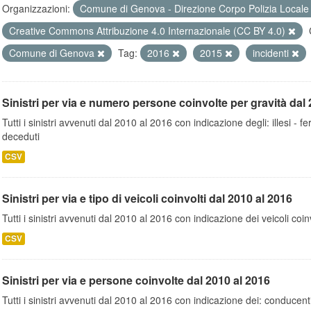
Organizzazioni:
Comune di Genova - Direzione Corpo Polizia Local
Creative Commons Attribuzione 4.0 Internazionale (CC BY 4.0)
Comune di Genova
Tag:
2016
2015
incidenti
Sinistri per via e numero persone coinvolte per gravità dal 
Tutti i sinistri avvenuti dal 2010 al 2016 con indicazione degli: illesi - fer
deceduti
CSV
Sinistri per via e tipo di veicoli coinvolti dal 2010 al 2016
Tutti i sinistri avvenuti dal 2010 al 2016 con indicazione dei veicoli coinv
CSV
Sinistri per via e persone coinvolte dal 2010 al 2016
Tutti i sinistri avvenuti dal 2010 al 2016 con indicazione dei: conducent