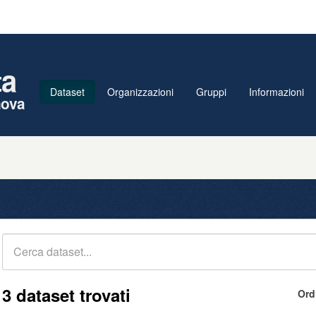
ta
Dataset
Organizzazioni
Gruppi
Informazioni
nova
3 dataset trovati
Ord