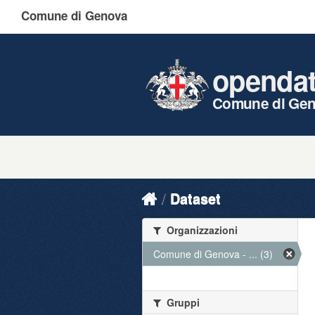
Comune di Genova
openda
Comune di Ge
Dataset
Organizzazioni
Comune di Genova - ... (3)
Gruppi