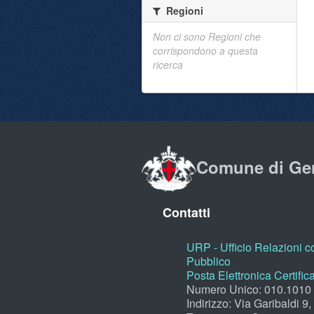
Regioni
Non ci sono Regioni che
corrispondono a questa
ricerca
Comune di Ge
Contatti
URP - Ufficio Relazioni co
Pubblico
Posta Elettronica Certific
Numero Unico: 010.1010
Indirizzo: Via Garibaldi 9