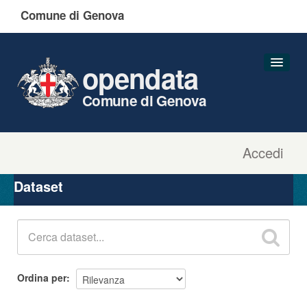
Comune di Genova
opendata
Comune di Genova
Accedi
Dataset
Organizzazioni
Dataset
Gruppi
Informazioni
Ordina per