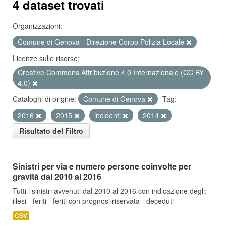
4 dataset trovati
Organizzazioni:
Comune di Genova - Direzione Corpo Polizia Locale
Licenze sulle risorse:
Creative Commons Attribuzione 4.0 Internazionale (CC BY
4.0)
Cataloghi di origine:
Comune di Genova
Tag:
2016
2015
incidenti
2014
Risultato del Filtro
Sinistri per via e numero persone coinvolte per
gravità dal 2010 al 2016
Tutti i sinistri avvenuti dal 2010 al 2016 con indicazione degli:
illesi - feriti - feriti con prognosi riservata - deceduti
CSV