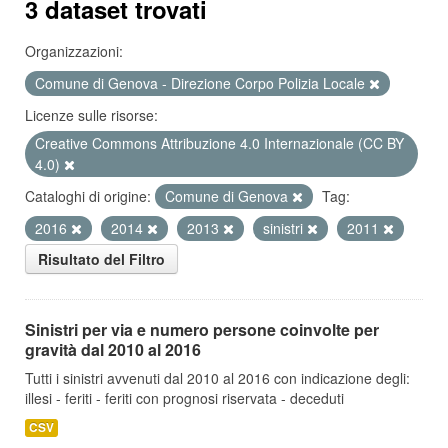
3 dataset trovati
Organizzazioni:
Comune di Genova - Direzione Corpo Polizia Locale
Licenze sulle risorse:
Creative Commons Attribuzione 4.0 Internazionale (CC BY
4.0)
Cataloghi di origine:
Comune di Genova
Tag:
2016
2014
2013
sinistri
2011
Risultato del Filtro
Sinistri per via e numero persone coinvolte per
gravità dal 2010 al 2016
Tutti i sinistri avvenuti dal 2010 al 2016 con indicazione degli:
illesi - feriti - feriti con prognosi riservata - deceduti
CSV