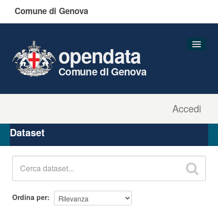
Comune di Genova
opendata
Comune di Genova
Accedi
Dataset
Organizzazioni
Dataset
Gruppi
Informazioni
Ordina per