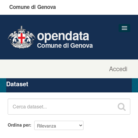
Comune di Genova
opendata
Comune di Genova
Accedi
Dataset
Organizzazioni
Dataset
Gruppi
Informazioni
Ordina per