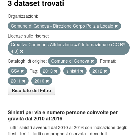
3 dataset trovati
Organizzazioni:
Comune di Genova - Direzione Corpo Polizia Locale
Licenze sulle risorse:
Creative Commons Attribuzione 4.0 Internazionale (CC BY
4.0)
Cataloghi di origine:
Comune di Genova
Formati:
CSV
Tag:
2013
sinistri
2012
2011
2010
Risultato del Filtro
Sinistri per via e numero persone coinvolte per
gravità dal 2010 al 2016
Tutti i sinistri avvenuti dal 2010 al 2016 con indicazione degli:
illesi - feriti - feriti con prognosi riservata - deceduti