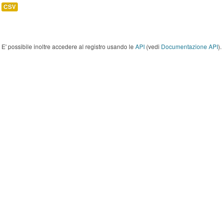
CSV
E' possibile inoltre accedere al registro usando le
API
(vedi
Documentazione API
).