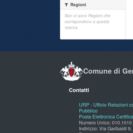
Regioni
Non ci sono Regioni che
corrispondono a questa
ricerca
Comune di Ge
Contatti
URP - Ufficio Relazioni co
Pubblico
Posta Elettronica Certific
Numero Unico: 010.1010
Indirizzo: Via Garibaldi 9