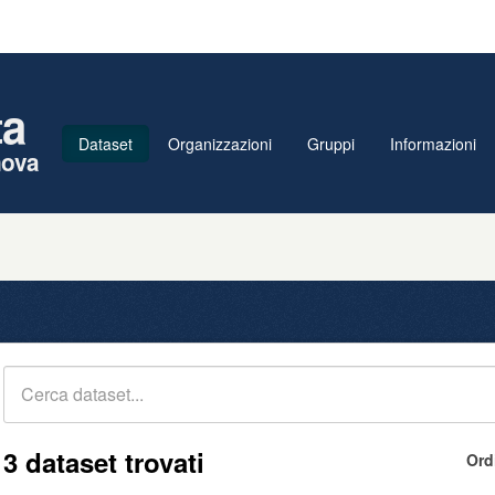
ta
Dataset
Organizzazioni
Gruppi
Informazioni
nova
3 dataset trovati
Ord