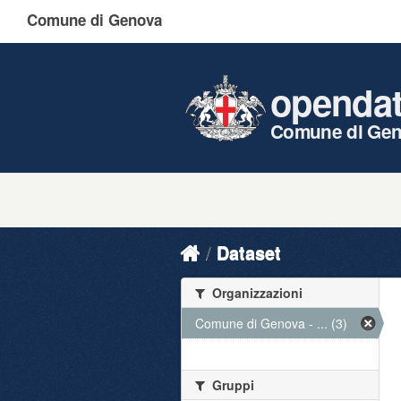
Comune di Genova
openda
Comune di Ge
Dataset
Organizzazioni
Comune di Genova - ... (3)
Gruppi