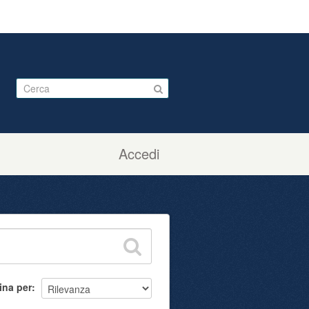
Accedi
ina per