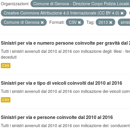
Organizzazioni:
Comune di Genova - Direzione Corpo Polizia Local
Creative Commons Attribuzione 4.0 Internazionale (CC BY 4.0)
Comune di Genova
Formati:
CSV
Tag:
2013
sinis
Sinistri per via e numero persone coinvolte per gravità dal 
Tutti i sinistri avvenuti dal 2010 al 2016 con indicazione degli: illesi - fer
deceduti
CSV
Sinistri per via e tipo di veicoli coinvolti dal 2010 al 2016
Tutti i sinistri avvenuti dal 2010 al 2016 con indicazione dei veicoli coinv
CSV
Sinistri per via e persone coinvolte dal 2010 al 2016
Tutti i sinistri avvenuti dal 2010 al 2016 con indicazione dei: conducent