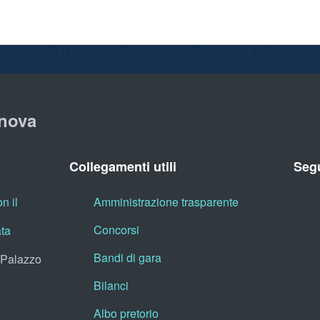
nova
Collegamenti utili
Segu
n il
Amministrazione trasparente
Concorsi
ata
Bandi di gara
, Palazzo
Bilanci
Albo pretorio