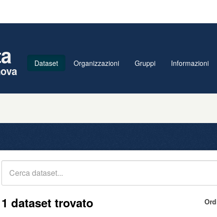
ta
Dataset
Organizzazioni
Gruppi
Informazioni
nova
1 dataset trovato
Ord