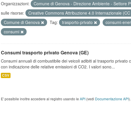
Organizzazioni:
Comune di Genova - Direzione Ambiente - Settore P
sulle risorse:
Creative Commons Attribuzione 4.0 Internazionale (CC
Comune di Genova
Tag:
trasporto-privato
consumi-ener
consumi
Consumi trasporto privato Genova (GE)
Consumi annuali di combustibile dei veicoli adibiti al trasporto privato
con indicazione delle relative emissioni di CO2. I valori sono...
CSV
E' possibile inoltre accedere al registro usando le
API
(vedi
Documentazione API
).