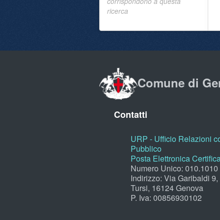
corrispondono a questa
ricerca
Comune di Ge
Contatti
URP - Ufficio Relazioni co
Pubblico
Posta Elettronica Certific
Numero Unico: 010.1010
Indirizzo: Via Garibaldi 9
Tursi, 16124 Genova
P. Iva: 00856930102