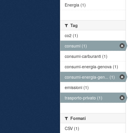
Energia (1)
Tag
co2 (1)
consumi (1)
consumi-carburanti (1)
consumi-energia-genova (1)
consumi-energia-gen... (1)
emissioni (1)
trasporto-privato (1)
Formati
CSV (1)