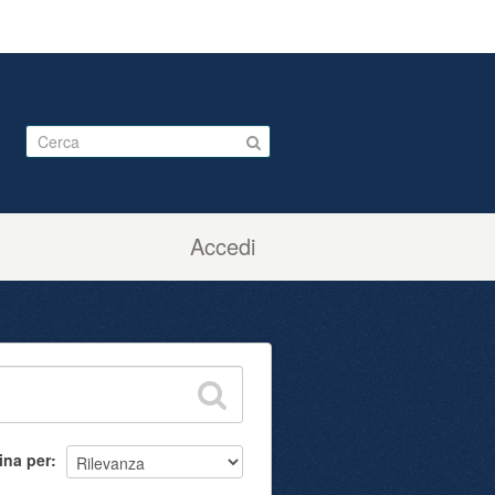
Accedi
ina per