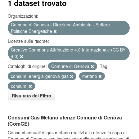
1 dataset trovato
Organizzazioni:
Comune di Genova - Direzione Ambiente - Settore
Politiche Energetiche
Licenze sulle risorse:
Creative Commons Attribuzione 4.0 Internazionale (CC BY
4.0)
Cataloghi di origine:
Comune di Genova
Tag:
consumi-energia-genova-gas
metano
consumi
Risultato del Filtro
Consumi Gas Metano utenze Comune di Genova
(ComGE)
Consumi annuali di gas metano realtivi alle utenze in capo al
Comune di Genova, con indicazione delle relative emissioni di