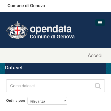
Comune di Genova
opendata
Comune di Genova
Accedi
Dataset
Organizzazioni
Dataset
Gruppi
Informazioni
Ordina per