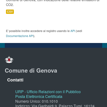
CO2.
CSV
E' possibile inoltre accedere al registro usando le
API
(vedi
Documentazione API
).
Comune di Genova
Contatti
URP - Ufficio Relazioni con il Pubblico
Posta Elettronica Certificata
Numero Unico: 010.1010
Indirizzo: Via Garibaldi 9, Palazzo Tursi, 16124