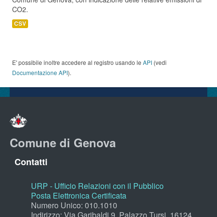
CO2.
CSV
E' possibile inoltre accedere al registro usando le
API
(vedi
Documentazione API
).
Comune di Genova
Contatti
URP - Ufficio Relazioni con il Pubblico
Posta Elettronica Certificata
Numero Unico: 010.1010
Indirizzo: Via Garibaldi 9, Palazzo Tursi, 16124