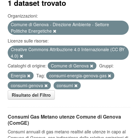
1 dataset trovato
Organizzazioni:
Comune di Genova - Direzione Ambiente - Settore
Politiche Energetiche
Licenze sulle risorse:
Creative Commons Attribuzione 4.0 Internazionale (CC BY
4.0)
Cataloghi di origine:
Comune di Genova
Gruppi:
Energia
Tag:
consumi-energia-genova-gas
consumi-genova
consumi
Risultato del Filtro
Consumi Gas Metano utenze Comune di Genova
(ComGE)
Consumi annuali di gas metano realtivi alle utenze in capo al
Comune di Genova, con indicazione delle relative emissioni di