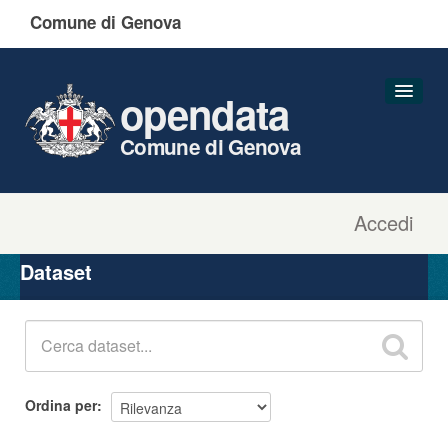
Comune di Genova
opendata
Comune di Genova
Accedi
Dataset
Organizzazioni
Dataset
Gruppi
Informazioni
Ordina per