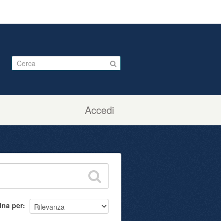
Accedi
ina per