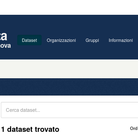
ta
Dataset
Organizzazioni
Gruppi
Informazioni
nova
1 dataset trovato
Ord