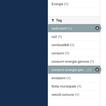
Energia (1)
Tag
carburanti (1)
co2 (1)
combustibili (1)
consumi (1)
consumi-energia-genova (1)
consumi-energia-gen... (1)
emissioni (1)
flotta-municipale (1)
veicoli-comune (1)