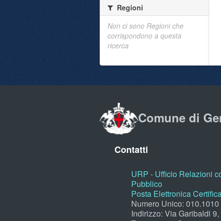
Regioni
Non ci sono Regioni che
corrispondono a questa
ricerca
Comune di Ge
Contatti
URP - Ufficio Relazioni co
Pubblico
Posta Elettronica Certific
Numero Unico: 010.1010
Indirizzo: Via Garibaldi 9