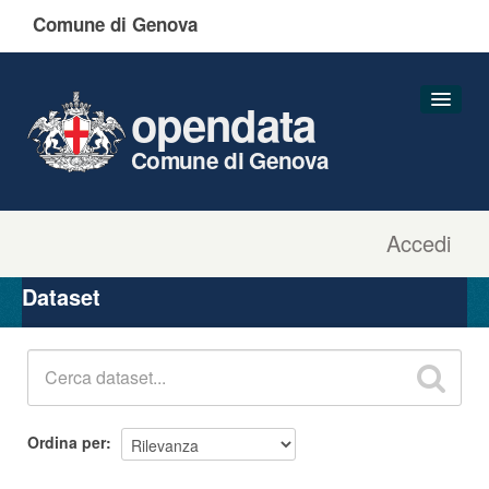
Comune di Genova
opendata
Comune di Genova
Accedi
Dataset
Organizzazioni
Dataset
Gruppi
Informazioni
Ordina per