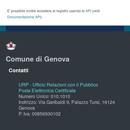
E' possibile inoltre accedere al registro usando le
API
(vedi
Documentazione API
).
Comune di Genova
Contatti
URP - Ufficio Relazioni con il Pubblico
Posta Elettronica Certificata
Numero Unico: 010.1010
Indirizzo: Via Garibaldi 9, Palazzo Tursi, 16124
Genova
P. Iva: 00856930102