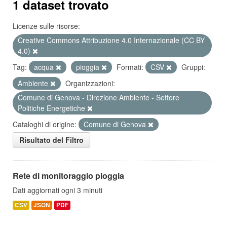
1 dataset trovato
Licenze sulle risorse:
Creative Commons Attribuzione 4.0 Internazionale (CC BY
4.0)
Tag:
acqua
pioggia
Formati:
CSV
Gruppi:
Ambiente
Organizzazioni:
Comune di Genova - Direzione Ambiente - Settore
Politiche Energetiche
Cataloghi di origine:
Comune di Genova
Risultato del Filtro
Rete di monitoraggio pioggia
Dati aggiornati ogni 3 minuti
CSV
JSON
PDF