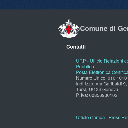
Comune di Ge
Contatti
URP - Ufficio Relazioni co
Pubblico
Posta Elettronica Certific
Numero Unico: 010.1010
Indirizzo: Via Garibaldi 9
Tursi, 16124 Genova
P. Iva: 00856930102
Ufficio stampa - Press R