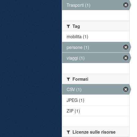
Trasporti (1)
Tag
mobilita (1)
persone (1)
viaggi (1)
Formati
CSV (1)
JPEG (1)
ZIP (1)
Licenze sulle risorse