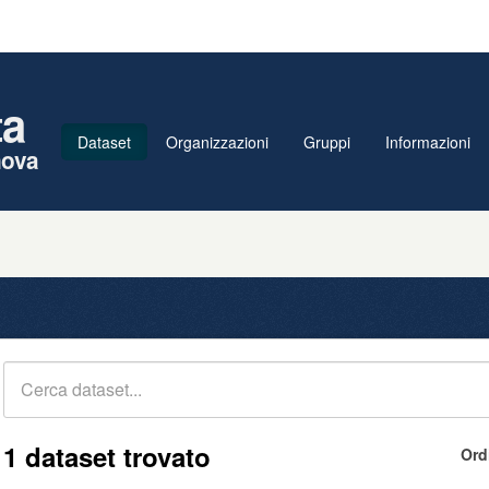
ta
Dataset
Organizzazioni
Gruppi
Informazioni
nova
1 dataset trovato
Ord