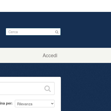
Accedi
ina per