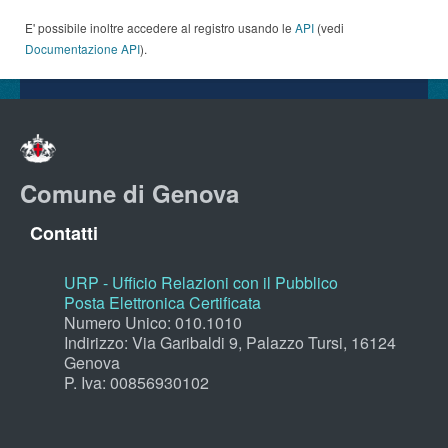
E' possibile inoltre accedere al registro usando le
API
(vedi
Documentazione API
).
Comune di Genova
Contatti
URP - Ufficio Relazioni con il Pubblico
Posta Elettronica Certificata
Numero Unico: 010.1010
Indirizzo: Via Garibaldi 9, Palazzo Tursi, 16124
Genova
P. Iva: 00856930102