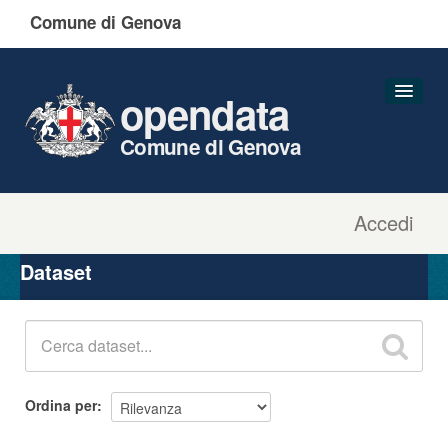
Comune di Genova
opendata
Comune di Genova
Accedi
Dataset
Organizzazioni
Dataset
Gruppi
Informazioni
Ordina per