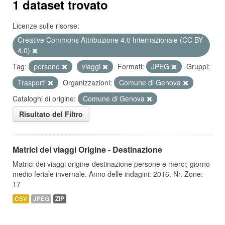
1 dataset trovato
Licenze sulle risorse:
Creative Commons Attribuzione 4.0 Internazionale (CC BY
4.0)
Tag:
persone
viaggi
Formati:
JPEG
Gruppi:
Trasporti
Organizzazioni:
Comune di Genova
Cataloghi di origine:
Comune di Genova
Risultato del Filtro
Matrici dei viaggi Origine - Destinazione
Matrici dei viaggi origine-destinazione persone e merci; giorno
medio feriale invernale. Anno delle indagini: 2016. Nr. Zone:
17
CSV
JPEG
ZIP